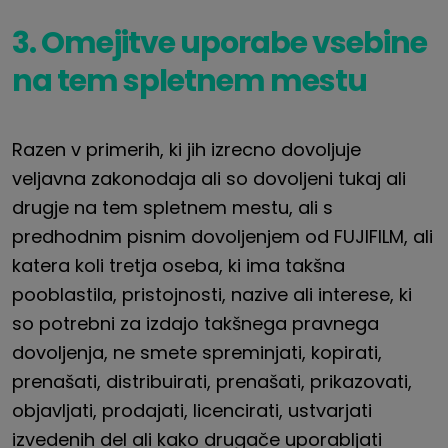
3. Omejitve uporabe vsebine
na tem spletnem mestu
Razen v primerih, ki jih izrecno dovoljuje
veljavna zakonodaja ali so dovoljeni tukaj ali
drugje na tem spletnem mestu, ali s
predhodnim pisnim dovoljenjem od
FUJIFILM
, ali
katera koli tretja oseba, ki ima takšna
pooblastila, pristojnosti, nazive ali interese, ki
so potrebni za izdajo takšnega pravnega
dovoljenja, ne smete spreminjati, kopirati,
prenašati, distribuirati, prenašati, prikazovati,
objavljati, prodajati, licencirati, ustvarjati
izvedenih del ali kako drugače uporabljati