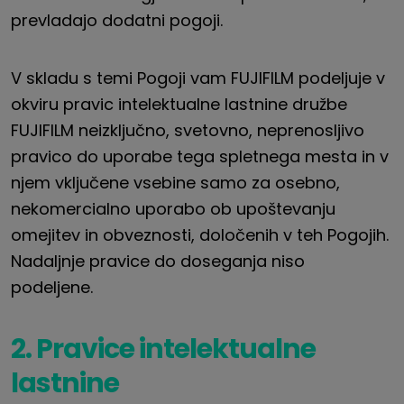
prevladajo dodatni pogoji.
V skladu s temi Pogoji vam FUJIFILM podeljuje v
okviru pravic intelektualne lastnine družbe
FUJIFILM neizključno, svetovno, neprenosljivo
pravico do uporabe tega spletnega mesta in v
njem vključene vsebine samo za osebno,
nekomercialno uporabo ob upoštevanju
omejitev in obveznosti, določenih v teh Pogojih.
Nadaljnje pravice do doseganja niso
podeljene.
2. Pravice intelektualne
lastnine