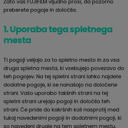
Zato vas FUJIFILM vljudno prosi, da pozorno
preberete pogoje in določila.
1. Uporaba tega spletnega
mesta
Ti pogoji veljajo za to spletno mesto in za vsa
druga spletna mesta, ki vsebujejo povezavo do
teh pogojev. Na tej spletni strani lahko najdete
dodatne pogoje, ki se nanašajo na določene
strani. Vašo uporabo takšnih strani na tej
spletni strani urejajo pogoji in določila teh
strani. Če pride do kakršnih koli nasprotij med
tukaj navedenimi pogoji in dodatnimi pogoji, ki
so navedeni drugje na tem spletnem mestu,