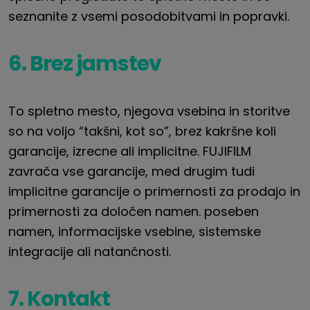
seznanite z vsemi posodobitvami in popravki.
6. Brez jamstev
To spletno mesto, njegova vsebina in storitve
so na voljo “takšni, kot so”, brez kakršne koli
garancije, izrecne ali implicitne.
FUJIFILM
zavrača vse garancije, med drugim tudi
implicitne garancije o primernosti za prodajo in
primernosti za določen namen.
poseben
namen,
informacijske vsebine, sistemske
integracije ali natančnosti.
7. Kontakt