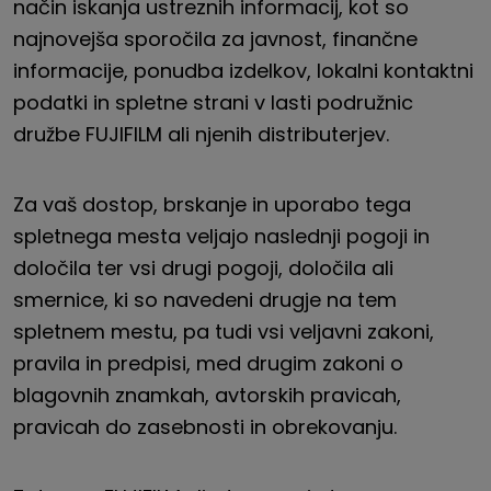
način iskanja ustreznih informacij, kot so
najnovejša sporočila za javnost, finančne
informacije, ponudba izdelkov, lokalni kontaktni
podatki in spletne strani v lasti podružnic
družbe FUJIFILM ali njenih distributerjev.
Za vaš dostop, brskanje in uporabo tega
spletnega mesta veljajo naslednji pogoji in
določila ter vsi drugi pogoji, določila ali
smernice, ki so navedeni drugje na tem
spletnem mestu, pa tudi vsi veljavni zakoni,
pravila in predpisi, med drugim zakoni o
blagovnih znamkah, avtorskih pravicah,
pravicah do zasebnosti in obrekovanju.