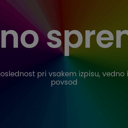
no sprem
oslednost pri vsakem izpisu, vedno 
povsod