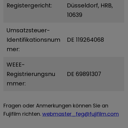
Registergericht:
Düsseldorf, HRB,
10639
Umsatzsteuer-
Identifikationsnum
DE 119264068
mer:
WEEE-
Registrierungsnu
DE 69891307
mmer:
Fragen oder Anmerkungen können Sie an
Fujifilm richten.
webmaster_feg@fujifilm.com