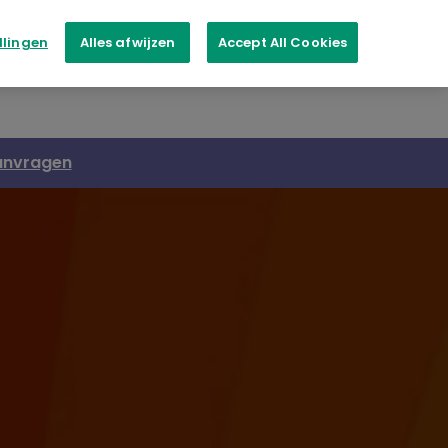
llingen
Alles afwijzen
Accept All Cookies
Revoria Press EC2100
anvragen